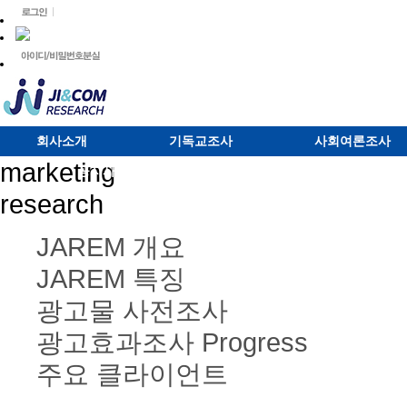
회사소개
기독교조사
사회여론조사
marketing
공지사항
research
JAREM 개요
JAREM 특징
광고물 사전조사
광고효과조사 Progress
주요 클라이언트