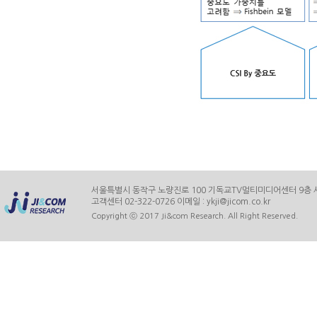
서울특별시 동작구 노량진로 100 기독교TV멀티미디어센터 9층 사업
고객센터 02-322-0726 이메일 : ykji@jicom.co.kr
Copyright ⓒ 2017 Ji&com Research. All Right Reserved.