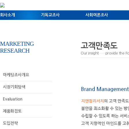
회사소개
기독교조사
사회여론조사
marketing
고객만족도
research
Our Insight……provide the For
마케팅조사개요
시장기회탐색
Evaluation
제품화검토
도입전략